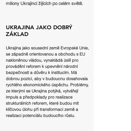
miliony Ukrajinci žijících po celém světě.
UKRAJINA JAKO DOBRÝ
ZÁKLAD
Ukrajina jako sousední země Evropské Unie,
se západně orientovanou a obchodu s EU
nakloněnou vládou, vynakládá úsilí pro
provádění reforem k upevnění národní
bezpečností a důvěru k institucím. Má
dobrou pozici, aby v budoucnu dosahovala
rychlého ekonomického úspěchu. Problémy,
ze kterými se Ukrajina potýká, vytvářejí
impuls a předpoklady pro realizace
strukturálních reforem, které budou mít
klíčovou úlohu při transformaci země a
realizaci potenciálu budoucího růstu.