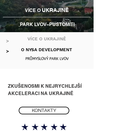
UKRAJINĚ
VÍCE O
LVOV
PARK
–PUSTOMITI
VÍCE O UKRAJINĚ
>
O NYSA DEVELOPMENT
>
PRŮMYSLOVÝ PARK LVOV
ZKUŠENOSMI K NEJRYCHLEJŠÍ
AKCELERACI NA UKRAJINĚ
KONTAKTY