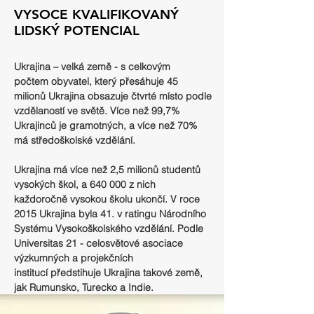
VYSOCE KVALIFIKOVANÝ
LIDSKÝ POTENCIAL
Ukrajina – velká země - s celkovým
počtem obyvatel, který přesáhuje 45
milionů Ukrajina obsazuje čtvrté místo podle
vzdělaností ve světě. Více než 99,7%
Ukrajinců je gramotných, a více než 70%
má středoškolské vzdělání.
Ukrajina má více než 2,5 milionů studentů
vysokých škol, a 640 000 z nich
každoročně vysokou školu ukončí. V roce
2015 Ukrajina byla 41. v ratingu Národního
Systému Vysokoškolského vzdělání. Podle
Universitas 21 - celosvětové asociace
výzkumných a projekčních
institucí předstihuje Ukrajina takové země,
jak Rumunsko, Turecko a Indie.