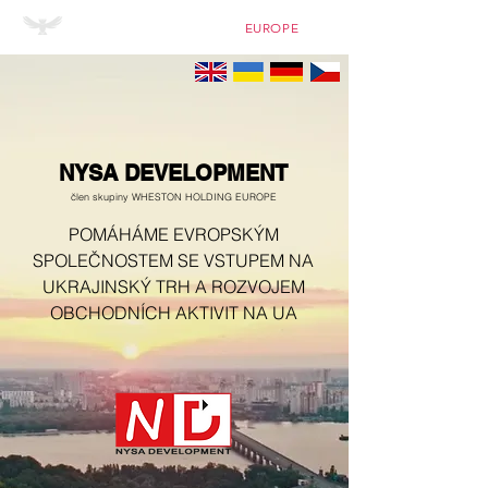
WHESTON HOLDING
EUROPE
NYSA DEVELOPMENT
člen skupiny WHESTON HOLDING EUROPE
POMÁHÁME EVROPSKÝM
SPOLEČNOSTEM SE VSTUPEM NA
UKRAJINSKÝ TRH A ROZVOJEM
OBCHODNÍCH AKTIVIT NA UA