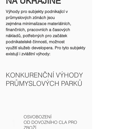
NA UKRAJINĚ
Výhody pro subjekty podnikající v
průmyslových zónách jsou
zejména minimalizace materiálních,
finančních, pracovních a časových
nákladů, potřebných pro začátek
podnikatelské činnosti, možnost
využití služeb developera. Pro tyto subjekty
existují i zvláštní výhody:
KONKURENČNÍ VÝHODY
PRŮMYSLOVÝCH PARKŮ
OSVOBOZENÍ
1
OD DOVOZNÍHO CLA PRO
ZBOŽÍ