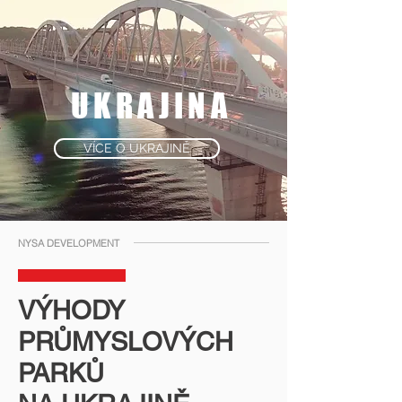
UKRAJINA
VÍCE O UKRAJINĚ
NYSA DEVELOPMENT
VÝHODY
PRŮMYSLOVÝCH
PARKŮ