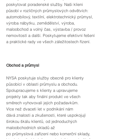
poskytovat poradenské služby. Naši klieni
působí v rozličných průmyslových odvětvích:
automobilový, textilní, elektrotechnický průmysl,
výroba nábytku, zemědělství, výroba,
maloobchod a volný čas, výstavba / provoz
nemovitostí a další. Poskytujeme efektivní řešení
a praktické rady ve všech záležitostech řízení.
Obchod a průmysl
NYSA poskytuje služby obecně pro klienty
působící v oblasti průmyslu a obchodu.
Spolupracujeme s klienty a upravujeme
projekty tak aby finální produkt ve všech
směrech vyhovovali jejich požadavkům.
Více než dvaceti let v podnikání nám
dává znalosti a zkušenosti, které uspokojují
širokou škálu klientů, od jednoduchých
maloobchodních skladů až
po průmyslová zařízení nebo komerční sklady,