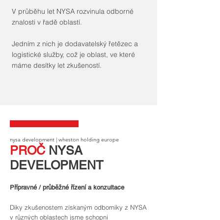
V průběhu let NYSA rozvinula odborné
znalosti v řadě oblastí.
Jedním z nich je dodavatelský řetězec a
logistické služby, což je oblast, ve které
máme desítky let zkušeností.
nysa development | wheston holding europe
PROČ
NYSA
DEVELOPMENT
Přípravné / průběžné řízení a konzultace
Díky zkušenostem získaným odborníky z NYSA
v různých oblastech jsme schopni