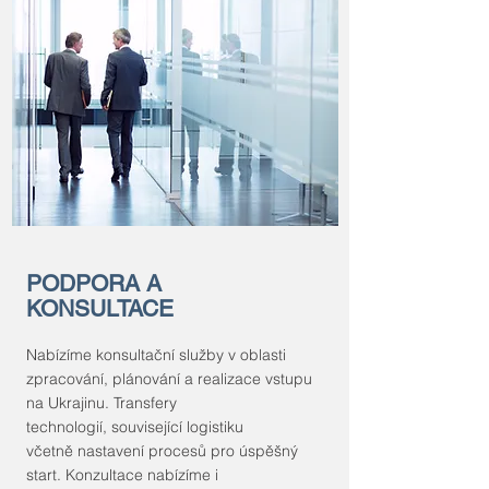
PODPORA A
KONSULTACE
Nabízíme konsultační služby v oblasti
zpracování, plánování a realizace vstupu
na Ukrajinu. Transfery
technologií, s
ou
visející logistiku
včetně nastavení procesů pro úspěšný
start. Konzultace nabízíme i