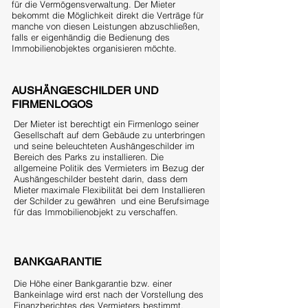
für die Vermögensverwaltung. Der Mieter
bekommt die Möglichkeit direkt die Verträge für
manche von diesen Leistungen abzuschließen,
falls er eigenhändig die Bedienung des
Immobilienobjektes organisieren möchte.
AUSHÄNGESCHILDER UND
FIRMENLOGOS
Der Mieter ist berechtigt ein Firmenlogo seiner
Gesellschaft auf dem Gebäude zu unterbringen
und seine beleuchteten Aushängeschilder im
Bereich des Parks zu installieren. Die
allgemeine Politik des Vermieters im Bezug der
Aushängeschilder besteht darin, dass dem
Mieter maximale Flexibilität bei dem Installieren
der Schilder zu gewähren und eine Berufsimage
für das Immobilienobjekt zu verschaffen.
BANKGARANTIE
Die Höhe einer Bankgarantie bzw. einer
Bankeinlage wird erst nach der Vorstellung des
Finanzberichtes des Vermieters bestimmt.