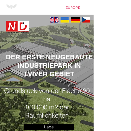
WHESTON HOLDING
EUROPE
DER ERSTE NEUGEBAUTE
INDUSTRIEPARK IN
LVIVER GEBIET
Grundstück von der Fläche 20
ha
100 000 m2 der
Räumlichkeiten
Lage