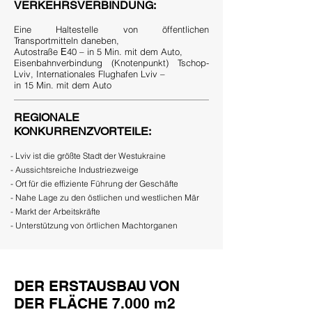
VERKEHRSVERBINDUNG:
Eine Haltestelle von öffentlichen
Transportmitteln daneben,
Autostraße Е40 – in 5 Min. mit dem Auto,
Eisenbahnverbindung (Knotenpunkt) Tschop-
Lviv, Internationales Flughafen Lviv –
in 15 Min. mit dem Auto
REGIONALE
KONKURRENZVORTEILE:
- Lviv ist die größte Stadt der Westukraine
- Aussichtsreiche Industriezweige
- Ort für die effiziente Führung der Geschäfte
- Nahe Lage zu den östlichen und westlichen Mär
- Markt der Arbeitskräfte
- Unterstützung von örtlichen Machtorganen
DER ERSTAUSBAU VON
DER FLÄCHE 7.000 m2