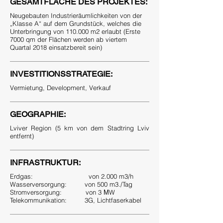
GESAMTFLÄCHE DES PROJEKTES:
Neugebauten Industrieräumlichkeiten von der
„Klasse A“ auf dem Grundstück, welches die
Unterbringung von 110.000 m2 erlaubt (Erste
7000 qm der Flächen werden ab viertem
Quartal 2018 einsatzbereit sein)
INVESTITIONSSTRATEGIE:
Vermietung, Development, Verkauf
GEOGRAPHIE:
Lviver Region (5 km von dem Stadtring Lviv
entfernt)
INFRASTRUKTUR:
Erdgas: von 2.000 m3/h
Wasserversorgung: von 500 m3./Tag
Stromversorgung: von 3 МW
Telekommunikation: 3G, Lichtfaserkabel