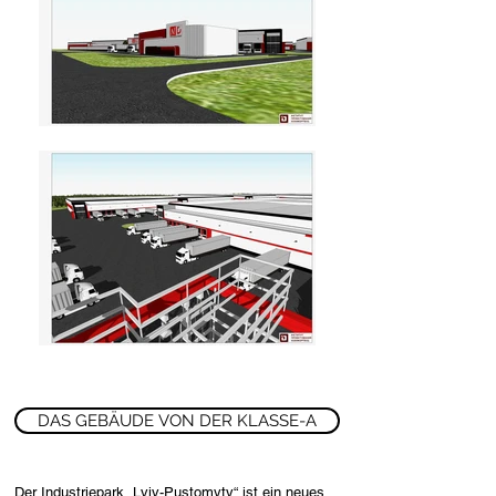
DAS GEBÄUDE VON DER KLASSE-A
Der Industriepark „Lviv-Pustomyty“ ist ein neues