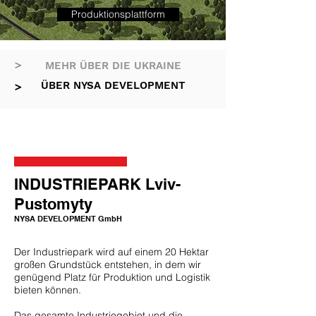
Produktionsplattform
MEHR ÜBER DIE UKRAINE
>
ÜBER NYSA DEVELOPMENT
>
INDUSTRIEPARK Lviv-
Pustomyty
NYSA DEVELOPMENT GmbH
Der Industriepark wird auf einem 20 Hektar
großen Grundstück entstehen, in dem wir
genügend Platz für Produktion und Logistik
bieten können.
Das gesamte Industriegebiet und die