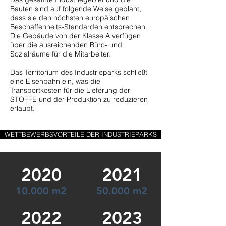
Bauten sind auf folgende Weise geplant,
dass sie den höchsten europäischen
Beschaffenheits-Standarden entsprechen.
Die Gebäude von der Klasse A verfügen
über die ausreichenden Büro- und
Sozialräume für die Mitarbeiter.
Das Territorium des Industrieparks schließt
eine Eisenbahn ein, was die
Transportkosten für die Lieferung der
STOFFE und der Produktion zu reduzieren
erlaubt.
WETTBEWERBSVORTEILE DER INDUSTRIEPARKS
2020
2021
10.000 m2
50.000 m2
2022
2023